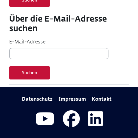
Über die E-Mail-Adresse suchen
Über die E-Mail-Adresse
suchen
E-Mail-Adresse
Datenschutz
Impressum
Kontakt