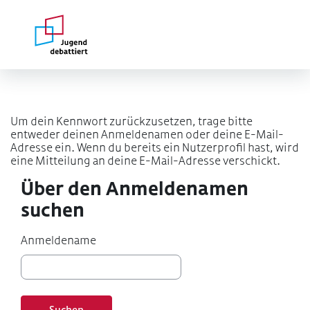
Zum Hauptinhalt
Um dein Kennwort zurückzusetzen, trage bitte
entweder deinen Anmeldenamen oder deine E-Mail-
Adresse ein. Wenn du bereits ein Nutzerprofil hast, wird
eine Mitteilung an deine E-Mail-Adresse verschickt.
Über den Anmeldenamen suchen
Über den Anmeldenamen
suchen
Anmeldename